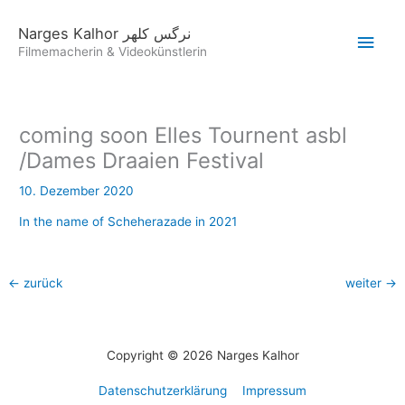
Zum
Hau
Inhalt
Narges Kalhor نرگس کلهر
springen
Filmemacherin & Videokünstlerin
coming soon Elles Tournent asbl
/Dames Draaien Festival
10. Dezember 2020
In the name of Scheherazade in 2021
←
zurück
weiter
→
Copyright © 2026 Narges Kalhor
Datenschutzerklärung
Impressum